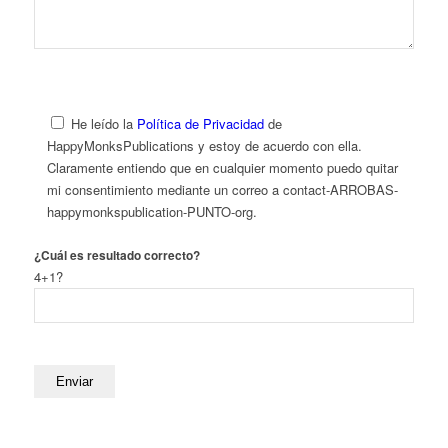
He leído la
Política de Privacidad
de
HappyMonksPublications y estoy de acuerdo con ella.
Claramente entiendo que en cualquier momento puedo quitar
mi consentimiento mediante un correo a contact-ARROBAS-
happymonkspublication-PUNTO-org.
¿Cuál es resultado correcto?
4+1?