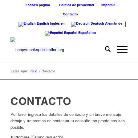
Fedor’s página
Política de privacidad
Imprimir
Contacto
English
Inglés
en
Deutsch
Alemán
de
Español
Español
es
Estás aquí:
Inicio
/
Contacto
CONTACTO
Por favor ingresa los detalles de contacto y un breve mensaje
debajo y trataremos de contestar tu consulta tan pronto nos sea
posible.
(Campo requerido)
Tu Nombre