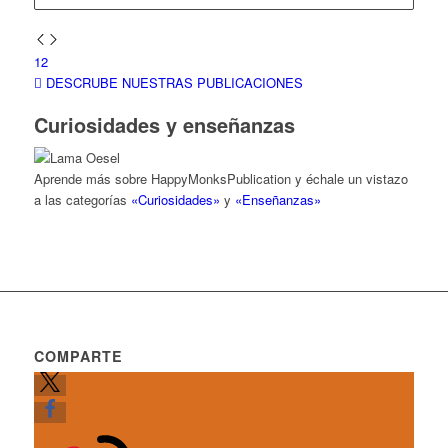
1
2
DESCRUBE NUESTRAS PUBLICACIONES
Curiosidades y enseñanzas
Aprende más sobre HappyMonksPublication y échale un vistazo
a las categorías
«Curiosidades»
y
«Enseñanzas»
COMPARTE